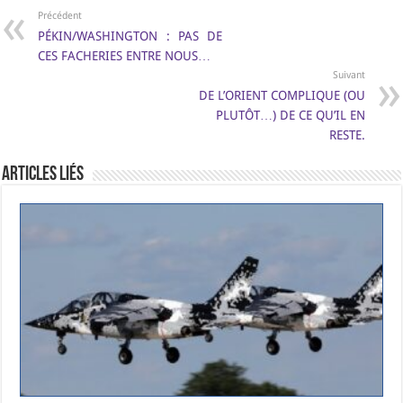
b
t
g
e
s
L
l
t
a
Précédent
o
e
r
d
A
i
g
PÉKIN/WASHINGTON : PAS DE
o
r
a
I
p
n
e
k
m
n
p
k
r
CES FACHERIES ENTRE NOUS…
Suivant
DE L’ORIENT COMPLIQUE (OU
PLUTÔT…) DE CE QU’IL EN
RESTE.
Articles Liés