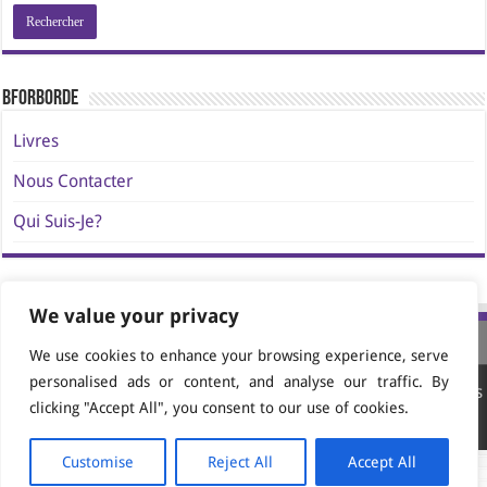
BforBorde
Livres
Nous Contacter
Qui Suis-Je?
We value your privacy
We use cookies to enhance your browsing experience, serve
personalised ads or content, and analyse our traffic. By
Site conçu et propulsé par
AVATAR Media Editions
clicking "Accept All", you consent to our use of cookies.
© 2024-2026 Jacques Borde. All Rights Reserved.
Customise
Reject All
Accept All