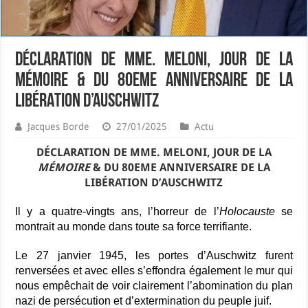
DÉCLARATION DE MME. MELONI, JOUR DE LA
MÉMOIRE & DU 80EME ANNIVERSAIRE DE LA
LIBÉRATION D’AUSCHWITZ
Jacques Borde
27/01/2025
Actu
DÉCLARATION DE MME. MELONI, JOUR DE LA
MÉMOIRE
& DU 80EME ANNIVERSAIRE DE LA
LIBÉRATION D’AUSCHWITZ
Il y a quatre-vingts ans, l’horreur de l’
Holocauste
se
montrait au monde dans toute sa force terrifiante.
Le 27 janvier 1945, les portes d’Auschwitz furent
renversées et avec elles s’effondra également le mur qui
nous empêchait de voir clairement l’abomination du plan
nazi de persécution et d’extermination du peuple juif.