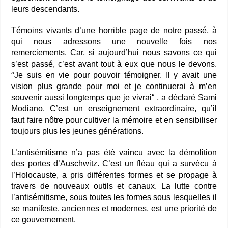
leurs descendants.
Témoins vivants d’une horrible page de notre passé, à
qui nous adressons une nouvelle fois nos
remerciements. Car, si aujourd’hui nous savons ce qui
s’est passé, c’est avant tout à eux que nous le devons.
“
Je suis en vie pour pouvoir témoigner. Il y avait une
vision plus grande pour moi et je continuerai à m’en
souvenir aussi longtemps que je vivrai“ , a déclaré Sami
Modiano. C’est un enseignement extraordinaire, qu’il
faut faire nôtre pour cultiver la mémoire et en sensibiliser
toujours plus les jeunes générations.
L’antisémitisme n’a pas été vaincu avec la démolition
des portes d’Auschwitz. C’est un fléau qui a survécu à
l’Holocauste, a pris différentes formes et se propage à
travers de nouveaux outils et canaux. La lutte contre
l’antisémitisme, sous toutes les formes sous lesquelles il
se manifeste, anciennes et modernes, est une priorité de
ce gouvernement.