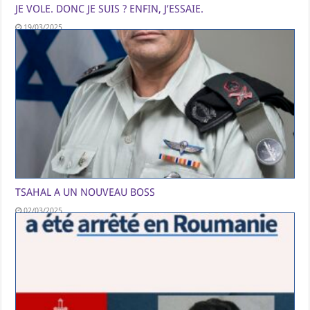
JE VOLE. DONC JE SUIS ? ENFIN, J’ESSAIE.
19/03/2025
TSAHAL A UN NOUVEAU BOSS
02/03/2025