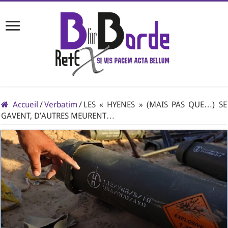
Accueil
/
Verbatim
/
LES « HYENES » (MAIS PAS QUE…) SE
GAVENT, D’AUTRES MEURENT…