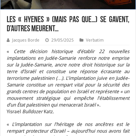
LES « HYENES » (MAIS PAS QUE…) SE GAVENT,
D’AUTRES MEURENT…
Jacques Borde
29/05/2025
Verbatim
«
Cette décision historique d’établir 22 nouvelles
implantations en Judée-Samarie renforce notre emprise
sur la Judée-Samarie, ancre notre droit historique sur la
terre d’Israël et constitue une réponse écrasante au
terrorisme palestinien (…). L’implantation juive en Judée-
Samarie constitue un rempart vital pour la sécurité des
grands centres de population en Israël et représente « un
mouvement stratégique qui empêche l’établissement
d’un État palestinien qui menacerait Israël
».
Yisrael
Bulldozer
Katz.
«
L’implantation sur l’héritage de nos ancêtres est le
rempart protecteur d’Israël – aujourd’hui nous avons fait