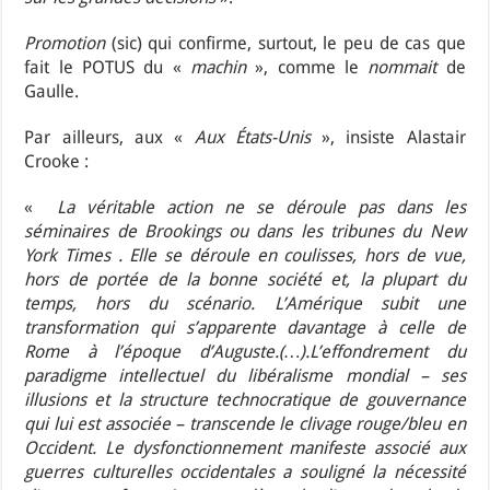
Promotion
(sic) qui confirme, surtout, le peu de cas que
fait le POTUS du «
machin
», comme le
nommait
de
Gaulle.
Par ailleurs, aux «
Aux États-Unis
», insiste Alastair
Crooke :
«
La véritable action ne se déroule pas dans les
séminaires de Brookings ou dans les tribunes du New
York Times . Elle se déroule en coulisses, hors de vue,
hors de portée de la bonne société et, la plupart du
temps, hors du scénario. L’Amérique subit une
transformation qui s’apparente davantage à celle de
Rome à l’époque d’Auguste.(…).L’effondrement du
paradigme intellectuel du libéralisme mondial – ses
illusions et la structure technocratique de gouvernance
qui lui est associée – transcende le clivage rouge/bleu en
Occident. Le dysfonctionnement manifeste associé aux
guerres culturelles occidentales a souligné la nécessité