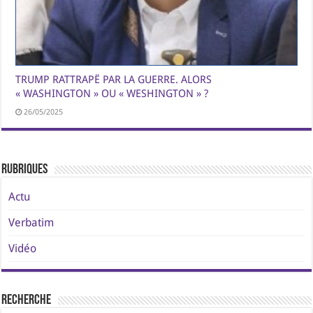
TRUMP RATTRAPË PAR LA GUERRE. ALORS
« WASHINGTON » OU « WESHINGTON » ?
26/05/2025
Rubriques
Actu
Verbatim
Vidéo
Recherche