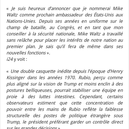
«
Je suis heureux d’annoncer que je nommerai Mike
Waltz comme prochain ambassadeur des États-Unis aux
Nations-Unies. Depuis ses années en uniforme sur le
champ de bataille, au Congrès, et en tant que mon
conseiller à la sécurité nationale, Mike Waltz a travaillé
sans relâche pour placer les intérêts de notre nation au
premier plan. Je sais qu’il fera de même dans ses
nouvelles fonctions
».
i24
y voit :
«
Une double casquette inédite depuis l’époque d’Henry
Kissinger dans les années 1970. Rubio, perçu comme
plus aligné sur la vision de Trump et moins enclin à des
postures belliqueuses, pourrait stabiliser une équipe en
proie à des luttes intestines. Cependant, certains
observateurs estiment que cette concentration de
pouvoir entre les mains de Rubio reflète la faiblesse
structurelle des postes de politique étrangère sous
Trump, le président préférant garder un contrôle direct
sur les grandes décisions
».