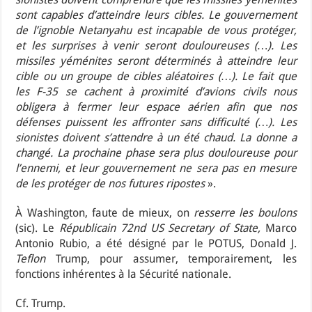
sont capables d’atteindre leurs cibles. Le gouvernement
de l’ignoble Netanyahu est incapable de vous protéger,
et les surprises à venir seront douloureuses (…). Les
missiles yéménites seront déterminés à atteindre leur
cible ou un groupe de cibles aléatoires (…). Le fait que
les F-35 se cachent à proximité d’avions civils nous
obligera à fermer leur espace aérien afin que nos
défenses puissent les affronter sans difficulté (…). Les
sionistes doivent s’attendre à un été chaud. La donne a
changé. La prochaine phase sera plus douloureuse pour
l’ennemi, et leur gouvernement ne sera pas en mesure
de les protéger de nos futures ripostes
».
À Washington, faute de mieux, on
resserre les boulons
(sic). Le
Républicain 72nd US Secretary of State,
Marco
Antonio Rubio, a été désigné par le POTUS, Donald J.
Teflon
Trump, pour assumer, temporairement, les
fonctions inhérentes à la Sécurité nationale.
Cf. Trump.