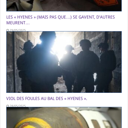
LES « HYENES » (MAIS PAS QUE…) SE GAVENT, D’AUTRES
MEURENT…
29/05/2025
VIOL DES FOULES AU BAL DES « HYENES ».
28/05/2025