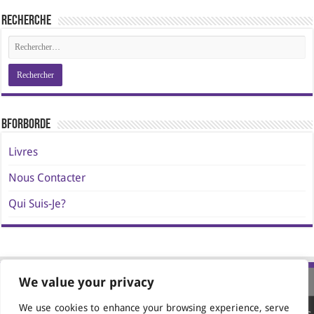
Recherche
BforBorde
Livres
Nous Contacter
Qui Suis-Je?
We value your privacy
We use cookies to enhance your browsing experience, serve
Site conçu et propulsé par
AVATAR Media Editions