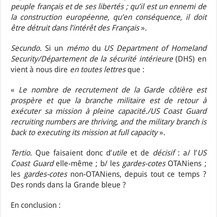
peuple français et de ses libertés ; qu’il est un ennemi de
la construction européenne, qu’en conséquence, il doit
être détruit dans l’intérêt des Français
».
Secundo
. Si un
mémo
du
US Department of Homeland
Security/Département de la sécurité intérieure
(DHS) en
vient à nous dire
en toutes lettres
que :
«
Le nombre de recrutement de la Garde côtière est
prospère et que la branche militaire est de retour à
exécuter sa mission à pleine capacité./US Coast Guard
recruiting numbers are thriving, and the military branch is
back to executing its mission at full capacity
».
Tertio
. Que faisaient donc d’
utile
et de
décisif
: a/ l’
US
Coast Guard
elle-même ; b/ les
gardes-cotes
OTANiens ;
les
gardes-cotes
non-OTANiens, depuis tout ce temps ?
Des ronds dans la Grande bleue ?
En conclusion :