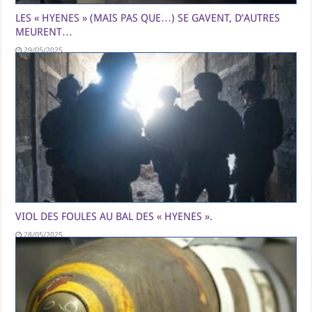
LES « HYENES » (MAIS PAS QUE…) SE GAVENT, D’AUTRES
MEURENT…
29/05/2025
VIOL DES FOULES AU BAL DES « HYENES ».
28/05/2025