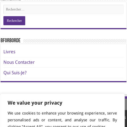
BforBorde
Livres
Nous Contacter
Qui Suis-Je?
We value your privacy
We use cookies to enhance your browsing experience, serve
Site conçu et propulsé par
AVATAR Media Editions
personalised ads or content, and analyse our traffic. By
© 2024-2026 Jacques Borde. All Rights Reserved.
clicking "Accept All", you consent to our use of cookies.