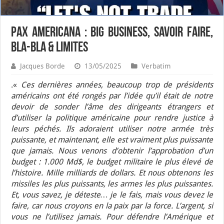
PAX AMERICANA : BIG BUSINESS, SAVOIR FAIRE,
BLA-BLA & LIMITES
Jacques Borde
13/05/2025
Verbatim
.«
Ces dernières années, beaucoup trop de présidents
américains ont été rongés par l’idée qu’il était de notre
devoir de sonder l’âme des dirigeants étrangers et
d’utiliser la politique américaine pour rendre justice à
leurs péchés. Ils adoraient utiliser notre armée très
puissante, et maintenant, elle est vraiment plus puissante
que jamais. Nous venons d’obtenir l’approbation d’un
budget : 1.000 Md$, le budget militaire le plus élevé de
l’histoire. Mille milliards de dollars. Et nous obtenons les
missiles les plus puissants, les armes les plus puissantes.
Et, vous savez, je déteste… je le fais, mais vous devez le
faire, car nous croyons en la paix par la force. L’argent, si
vous ne l’utilisez jamais. Pour défendre l’Amérique et