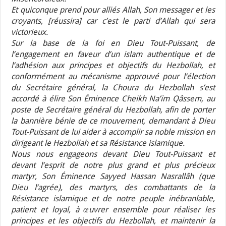
Et quiconque prend pour alliés Allah, Son messager et les
croyants, [réussira] car c’est le parti d’Allah qui sera
victorieux.
Sur la base de la foi en Dieu Tout-Puissant, de
l’engagement en faveur d’un islam authentique et de
l’adhésion aux principes et objectifs du Hezbollah, et
conformément au mécanisme approuvé pour l’élection
du Secrétaire général, la Choura du Hezbollah s’est
accordé à élire Son Éminence Cheikh Na’ïm Qâssem, au
poste de Secrétaire général du Hezbollah, afin de porter
la bannière bénie de ce mouvement, demandant à Dieu
Tout-Puissant de lui aider à accomplir sa noble mission en
dirigeant le Hezbollah et sa Résistance islamique.
Nous nous engageons devant Dieu Tout-Puissant et
devant l’esprit de notre plus grand et plus précieux
martyr, Son Éminence Sayyed Hassan Nasrallâh (que
Dieu l’agrée), des martyrs, des combattants de la
Résistance islamique et de notre peuple inébranlable,
patient et loyal, à œuvrer ensemble pour réaliser les
principes et les objectifs du Hezbollah, et maintenir la