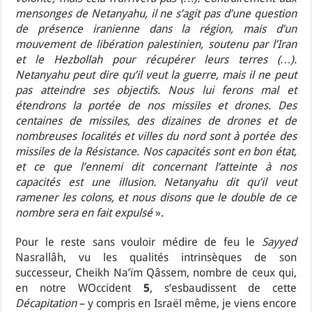
mensonges de Netanyahu, il ne s’agit pas d’une question
de présence iranienne dans la région, mais d’un
mouvement de libération palestinien, soutenu par l’Iran
et le Hezbollah pour récupérer leurs terres (…).
Netanyahu peut dire qu’il veut la guerre, mais il ne peut
pas atteindre ses objectifs. Nous lui ferons mal et
étendrons la portée de nos missiles et drones. Des
centaines de missiles, des dizaines de drones et de
nombreuses localités et villes du nord sont à portée des
missiles de la Résistance. Nos capacités sont en bon état,
et ce que l’ennemi dit concernant l’atteinte à nos
capacités est une illusion. Netanyahu dit qu’il veut
ramener les colons, et nous disons que le double de ce
nombre sera en fait expulsé
».
Pour le reste sans vouloir médire de feu le
Sayyed
Nasrallâh, vu les qualités intrinsèques de son
successeur, Cheikh Na’ïm Qâssem, nombre de ceux qui,
en notre WOccident
5
, s’esbaudissent de cette
Décapitation
– y compris en Israël même, je viens encore