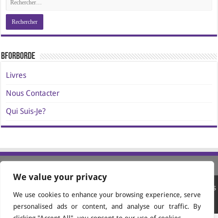
BforBorde
Livres
Nous Contacter
Qui Suis-Je?
We value your privacy
Site conçu et propulsé par
AVATAR Media Editions
We use cookies to enhance your browsing experience, serve
© 2024-2026 Jacques Borde. All Rights Reserved.
personalised ads or content, and analyse our traffic. By