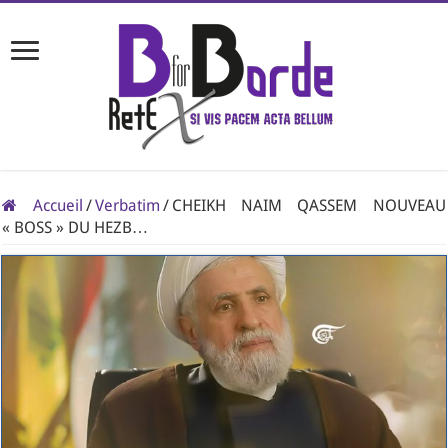
Accueil
/
Verbatim
/
CHEIKH NAIM QASSEM NOUVEAU
« BOSS » DU HEZB…