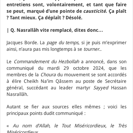
entretiens sont, volontairement, et tant que faire
se peut, marqué d’une pointe de
causticité
. Ça plaît
? Tant mieux. Ça déplaît ? Désolé.
| Q. Nasrallâh vite remplacé, dites donc…
Jacques Borde. La
page du temps
, si je puis m’exprimer
ainsi, n’aura pas mis longtemps à se
tourner
..
Le
Commandement du Hezbollah
a annoncé, dans son
communiqué du mardi 29 octobre 2024, que les
membres de la
Choura
du mouvement se sont accordés
à élire Cheikh Na’ïm Qâssem au poste de Secrétaire
général, succédant au leader martyr
Sayyed
Hassan
Nasrallâh.
Autant se fier aux sources elles mêmes ; voici les
principaux points dudit communiqué :
«
Au nom d’Allah, le Tout Miséricordieux, le Très
Miséricordieux.