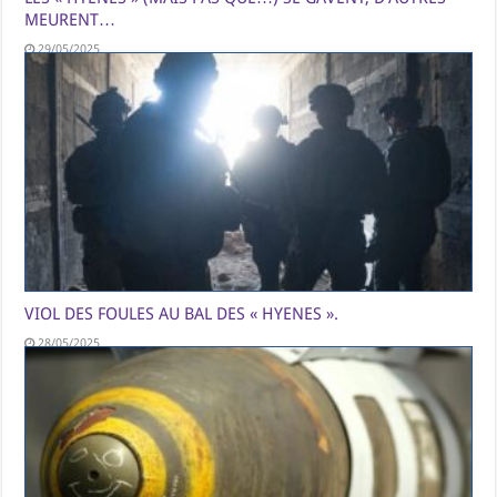
MEURENT…
29/05/2025
VIOL DES FOULES AU BAL DES « HYENES ».
28/05/2025