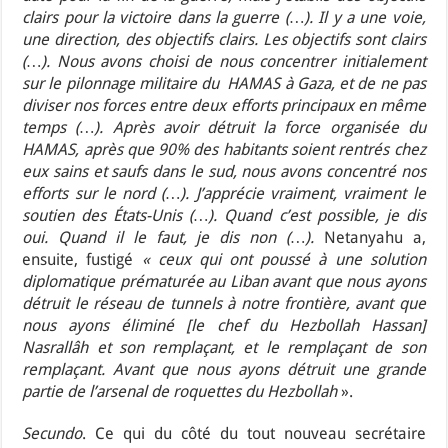
clairs pour la victoire dans la guerre (…). Il y a une voie,
une direction, des objectifs clairs. Les objectifs sont clairs
(…). Nous avons choisi de nous concentrer initialement
sur le pilonnage militaire du HAMAS à Gaza, et de ne pas
diviser nos forces entre deux efforts principaux en même
temps (…). Après avoir détruit la force organisée du
HAMAS, après que 90% des habitants soient rentrés chez
eux sains et saufs dans le sud, nous avons concentré nos
efforts sur le nord (…). J’apprécie vraiment, vraiment le
soutien des États-Unis (…). Quand c’est possible, je dis
oui. Quand il le faut, je dis non (…).
Netanyahu a,
ensuite, fustigé
« ceux qui ont poussé à une solution
diplomatique prématurée au Liban avant que nous ayons
détruit le réseau de tunnels à notre frontière, avant que
nous ayons éliminé [le chef du Hezbollah Hassan]
Nasrallâh et son remplaçant, et le remplaçant de son
remplaçant. Avant que nous ayons détruit une grande
partie de l’arsenal de roquettes du Hezbollah
».
Secundo
. Ce qui du côté du tout nouveau secrétaire