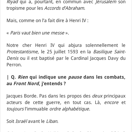
Riyad
qui a, pourtant, en commun avec
Jérusalem
son
tropisme pour les
Accords d’Abraham
.
Mais, comme on l’a fait dire à Henri IV :
«
Paris vaut bien une messe
».
Notre cher Henri IV qui abjura solennellement le
Protestantisme
, le 25 juillet 1593 en la
Basilique Saint-
Denis
ou il est baptisé par le Cardinal Jacques Davy du
Perron.
| Q.
Rien
qui indique une
pause
dans les combats,
au
Front Nord
, j’entends ?
Jacques Borde. Pas dans les propos des
deux
principaux
acteurs de cette guerre, en tout cas. Là,
encore
et
toujours
l’immuable
ordre alphabétique
.
Soit
Israël
avant le
Liban
.